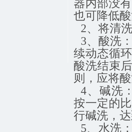
器内部没有
也可降低酸
2、将清
3、酸洗
续动态循环3
酸洗结束后
则，应将酸
4、碱洗：
按一定的比
行碱洗，达
5、水洗