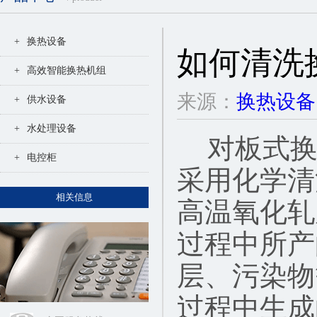
+
换热设备
如何清洗
+
高效智能换热机组
来源：
换热设备
+
供水设备
+
水处理设备
对板式
+
电控柜
采用化学清
相关信息
高温氧化轧
过程中所产
层、污染物
过程中生成