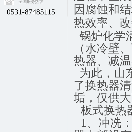
全国服务热线
因腐蚀和结
0531-87485115
热效率、改
锅炉化学
（水冷壁、
热器、减温
为此，山
了换热器清
垢，仅供大
板式换热
1、冲冼